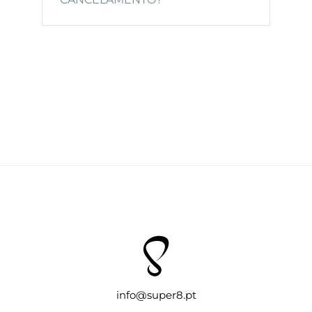
info@super8.pt