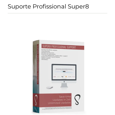
Skip
Suporte Profissional Super8
to
content