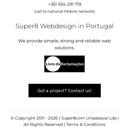
+351 934 291 719
(call to national Mobile network)
Super8 Webdesign in Portugal
We provide simple, strong and reliable web
solutions.
Got a project? Contact us!
© Copyright 2011 - 2026 | Super8com Unipessoal Lda |
All Rights Reserved |
Terms & Conditions