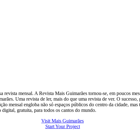
evista mensal. A Revista Mais Guimarães tornou-se, em poucos meses,
rães. Uma revista de ler, mais do que uma revista de ver. O sucesso,
buição mensal engloba não só espaços públicos do centro da cidade, mas
 digital, gratuita, para todos os cantos do mundo.
Visit Mais Guimarães
Start Your Project