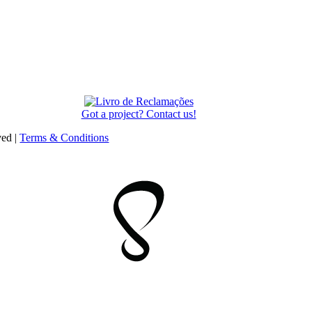
Got a project? Contact us!
ved |
Terms & Conditions