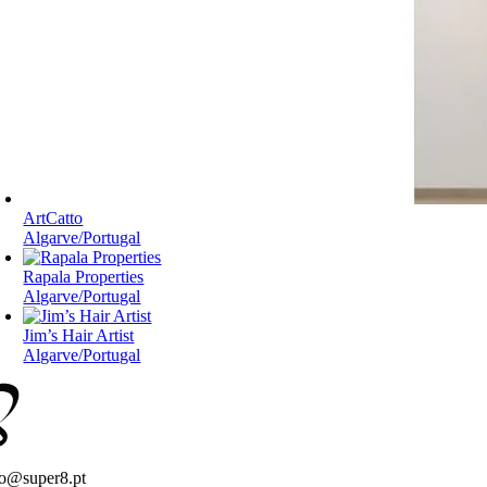
ArtCatto
Algarve/Portugal
Rapala Properties
Algarve/Portugal
Jim’s Hair Artist
Algarve/Portugal
fo@super8.pt