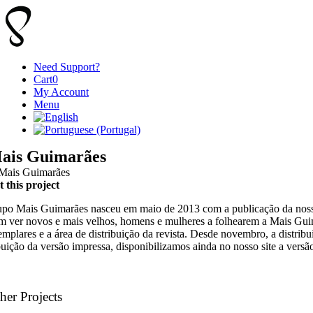
Skip
to
content
Need Support?
Cart
0
My Account
Menu
ais Guimarães
 this project
po Mais Guimarães nasceu em maio de 2013 com a publicação da nossa r
 ver novos e mais velhos, homens e mulheres a folhearem a Mais Guima
emplares e a área de distribuição da revista. Desde novembro, a distri
buição da versão impressa, disponibilizamos ainda no nosso site a versão
her Projects