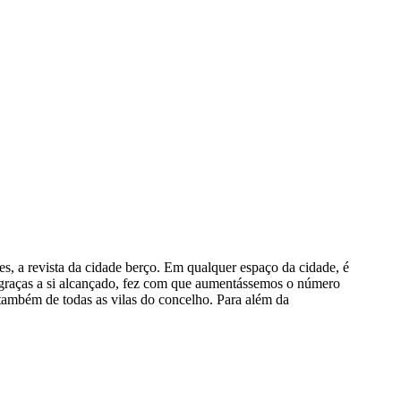
 a revista da cidade berço. Em qualquer espaço da cidade, é
 graças a si alcançado, fez com que aumentássemos o número
 também de todas as vilas do concelho. Para além da